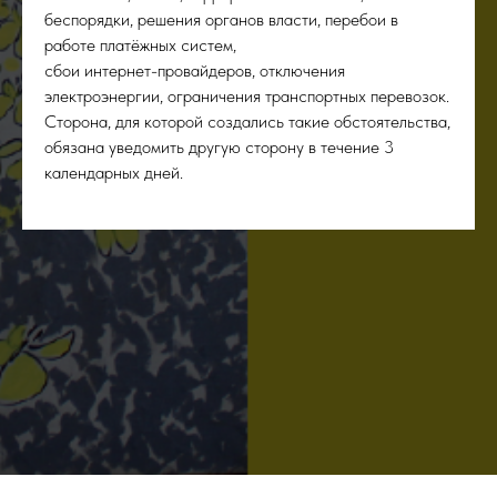
беспорядки, решения органов власти, перебои в
работе платёжных систем,
сбои интернет-провайдеров, отключения
электроэнергии, ограничения транспортных перевозок.
Сторона, для которой создались такие обстоятельства,
обязана уведомить другую сторону в течение 3
календарных дней.