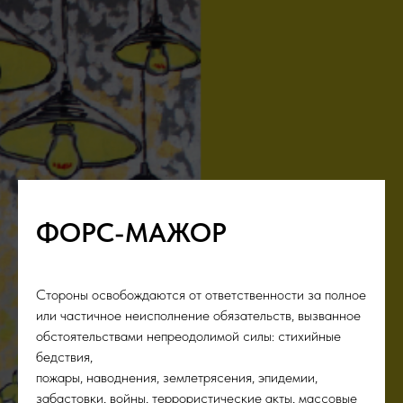
ФОРС-МАЖОР
Стороны освобождаются от ответственности за полное
или частичное неисполнение обязательств, вызванное
обстоятельствами непреодолимой силы: стихийные
бедствия,
пожары, наводнения, землетрясения, эпидемии,
забастовки, войны, террористические акты, массовые