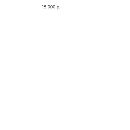
15 000
р.