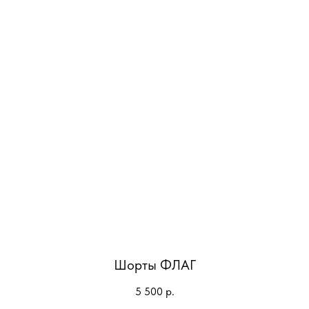
Шорты ФЛАГ
5 500
р.