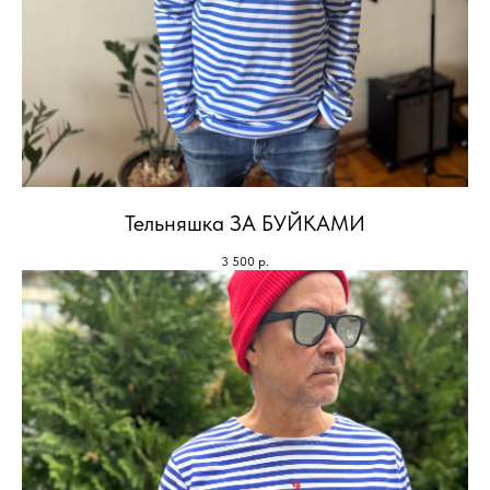
Тельняшка ЗА БУЙКАМИ
3 500
р.