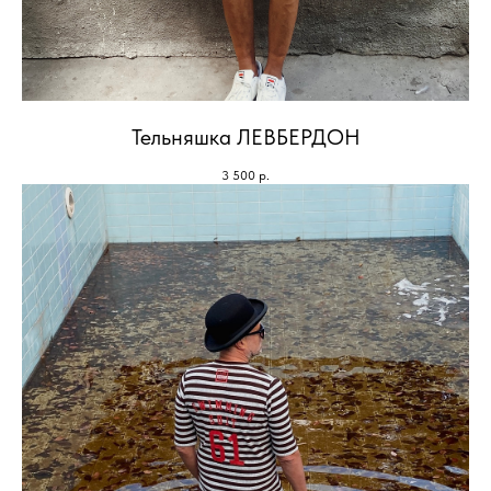
Тельняшка ЛЕВБЕРДОН
3 500
р.