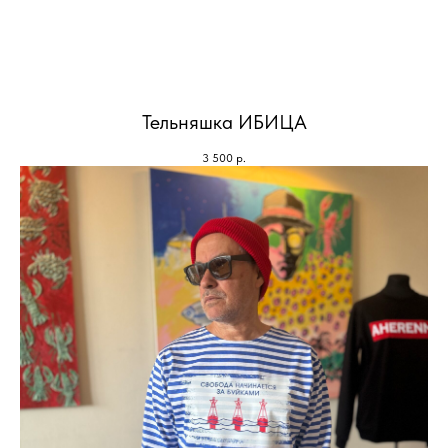
Тельняшка ИБИЦА
3 500
р.