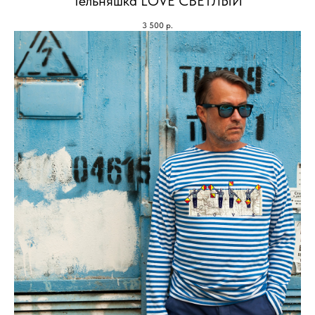
Тельняшка LOVE СВЕТЛЫЙ
3 500
р.