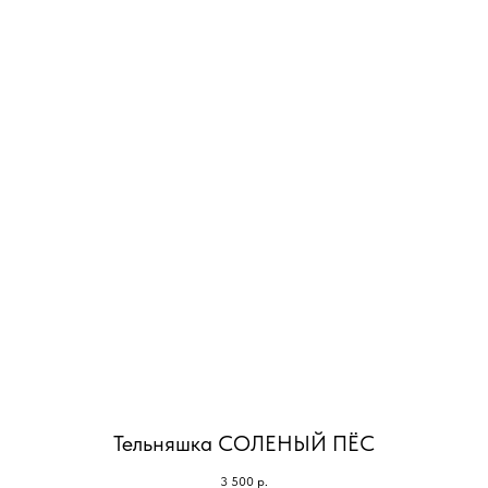
Тельняшка СОЛЕНЫЙ ПЁС
3 500
р.