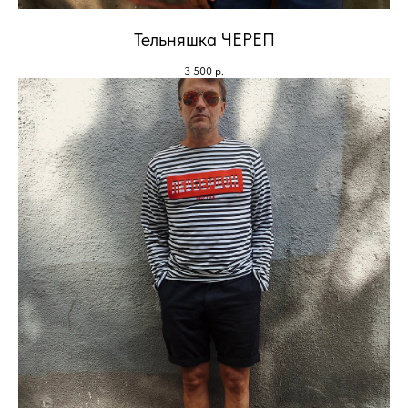
Тельняшка ЧЕРЕП
3 500
р.