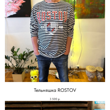
Тельняшка ROSTOV
3 500
р.