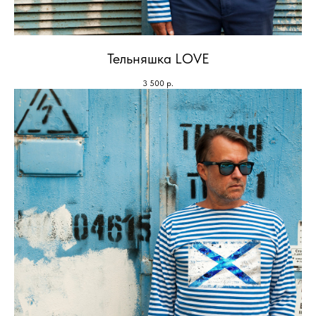
Тельняшка LOVE
3 500
р.