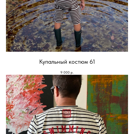
Купальный костюм 61
9 000
р.