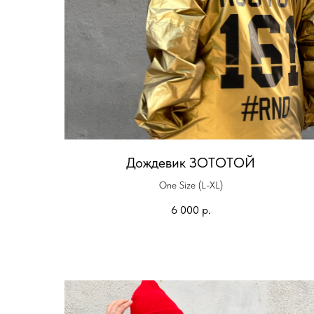
Дождевик ЗОТОТОЙ
One Size (L-XL)
6 000
р.