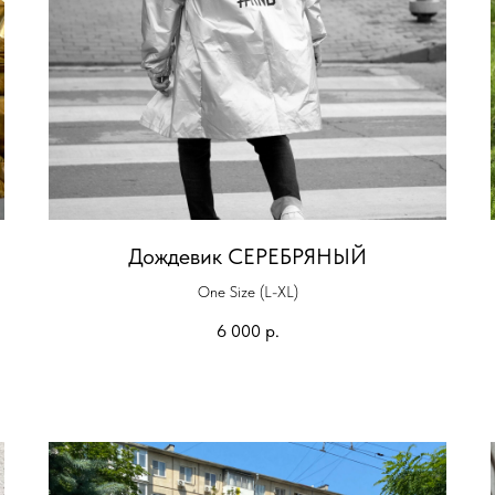
Дождевик СЕРЕБРЯНЫЙ
One Size (L-XL)
6 000
р.