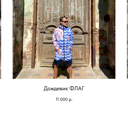
Дождевик ФЛАГ
11 000
р.