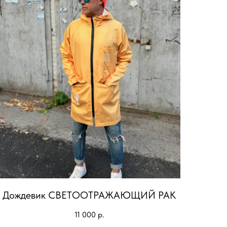
Дождевик СВЕТООТРАЖАЮЩИЙ РАК
11 000
р.