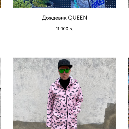
Дождевик QUEEN
11 000
р.