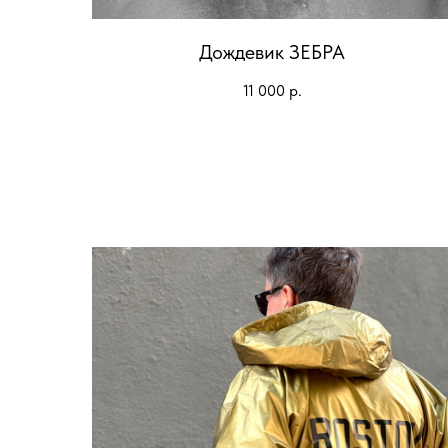
Дождевик ЗЕБРА
11 000
р.