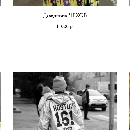
Дождевик ЧЕХОВ
11 000
р.