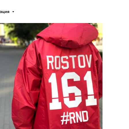
мация