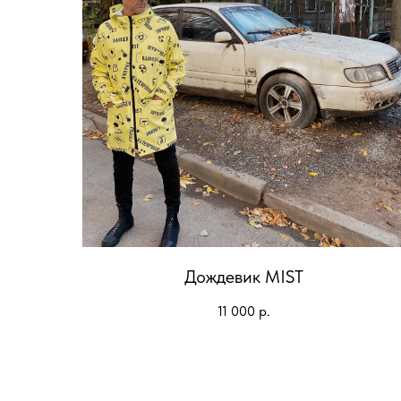
Дождевик MIST
11 000
р.