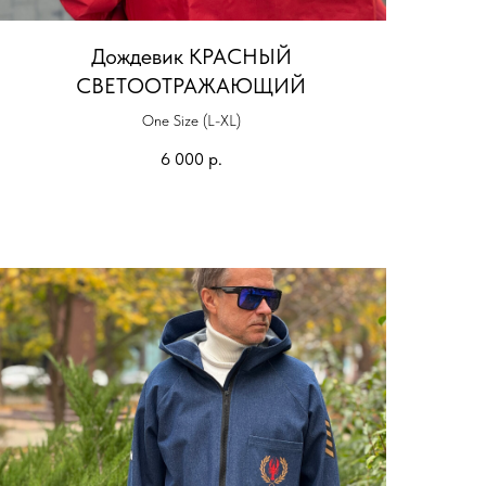
Дождевик КРАСНЫЙ
СВЕТООТРАЖАЮЩИЙ
One Size (L-XL)
6 000
р.