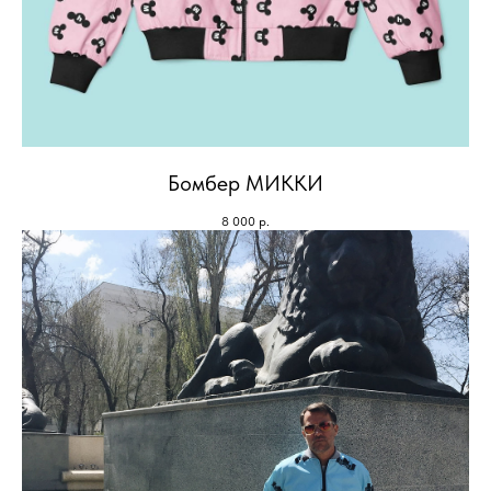
Бомбер МИККИ
8 000
р.