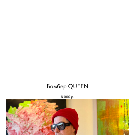
Бомбер QUEEN
8 000
р.