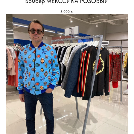
Бомбер МЕКССИКА РОЗОВЫЙ
8 000
р.