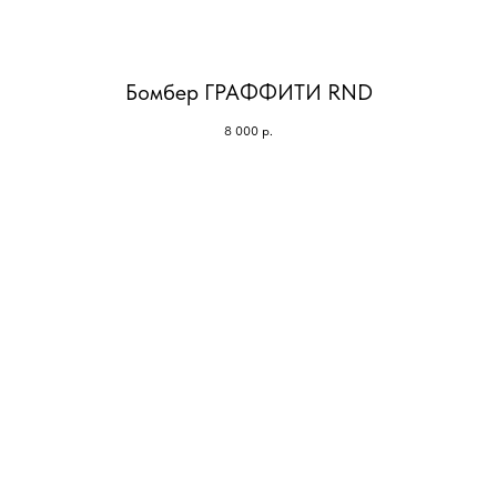
Бомбер ГРАФФИТИ RND
8 000
р.