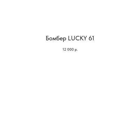
Бомбер LUCKY 61
12 000
р.