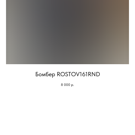
Бомбер ROSTOV161RND
8 000
р.