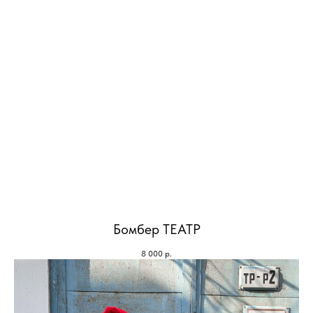
Бомбер ТЕАТР
8 000
р.