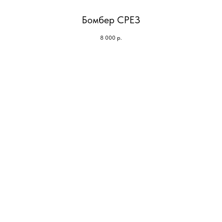
Бомбер СРЕЗ
8 000
р.