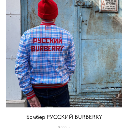
Бомбер РУССКИЙ BURBERRY
8 000
р.