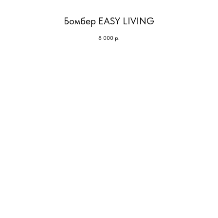
Бомбер EASY LIVING
8 000
р.