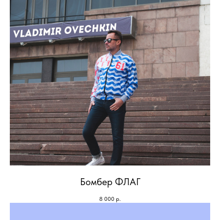
Бомбер ФЛАГ
8 000
р.