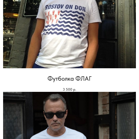
Футболка ФЛАГ
3 500
р.