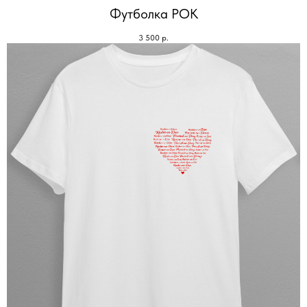
Футболка РОК
3 500
р.