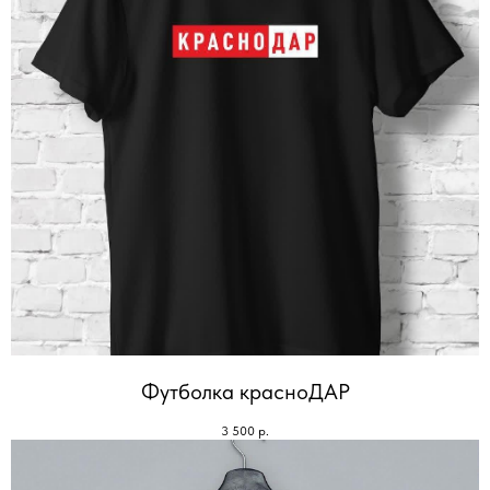
Футболка красноДАР
3 500
р.