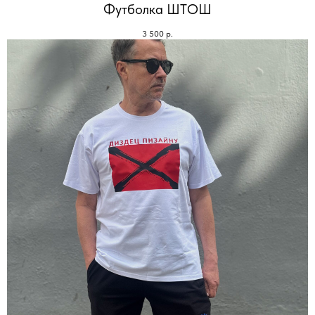
Футболка ШТОШ
3 500
р.