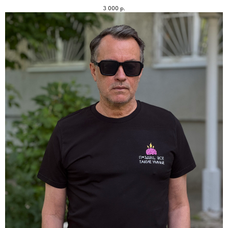
3 000
р.